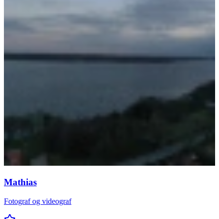
Mathias
Fotograf og videograf