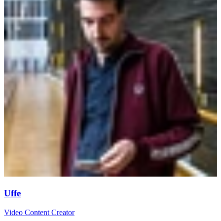
Uffe
Video Content Creator