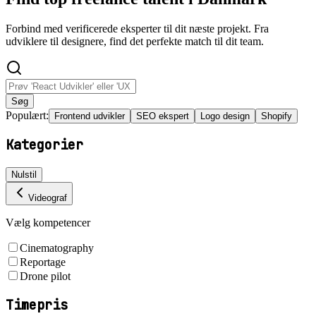
Forbind med verificerede eksperter til dit næste projekt. Fra
udviklere til designere, find det perfekte match til dit team.
Søg
Populært:
Frontend udvikler
SEO ekspert
Logo design
Shopify
Kategorier
Nulstil
Videograf
Vælg kompetencer
Cinematography
Reportage
Drone pilot
Timepris