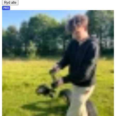
Ryd alle
PRO