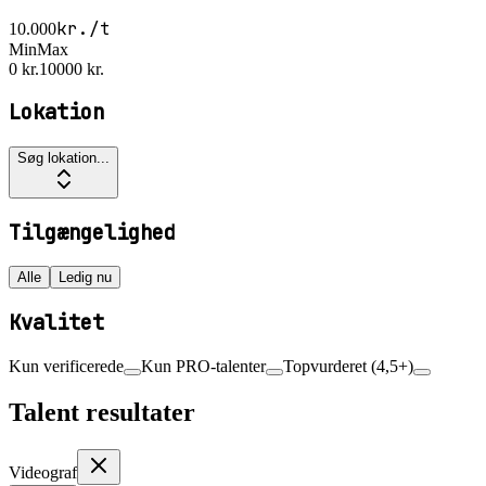
kr./t
10.000
Min
Max
0 kr.
10000 kr.
Lokation
Søg lokation...
Tilgængelighed
Alle
Ledig nu
Kvalitet
Kun verificerede
Kun PRO-talenter
Topvurderet (4,5+)
Talent resultater
Videograf