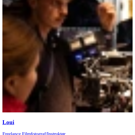
Loui
Freelance Filmfotograf/Instruktør