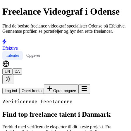
Freelance Videograf i Odense
Find de bedste freelance videograf specialister Odense på Efektive.
Gennemse profiler, se porteføljer og hyr den rette freelancer.
Efektive
Talenter
Opgaver
EN
DA
Log ind
Opret konto
Opret opgave
Verificerede freelancere
Find top freelance talent i Danmark
Forbind med verificerede eksperter til dit næste projekt. Fra