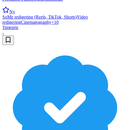
Ny
SoMe redigering (Reels, TikTok, Shorts)
Video
redigering
Cinematography
+
10
Timepris
-