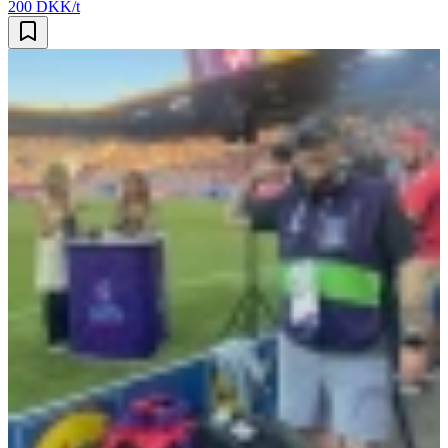
200 DKK/t