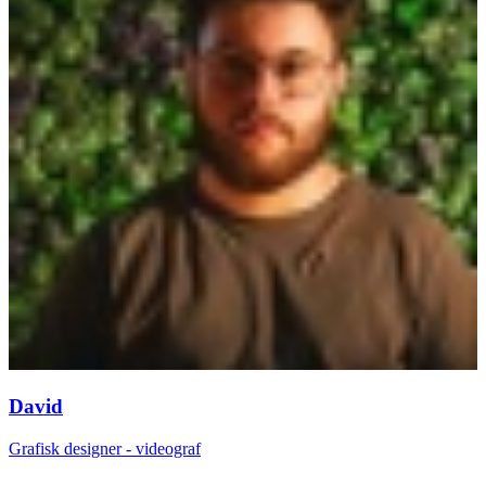
David
Grafisk designer - videograf