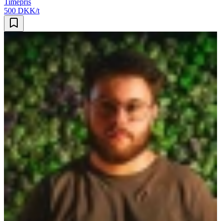
Timepris
500 DKK/t