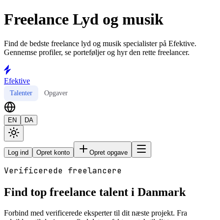
Freelance Lyd og musik
Find de bedste freelance lyd og musik specialister på Efektive.
Gennemse profiler, se porteføljer og hyr den rette freelancer.
Efektive
Talenter
Opgaver
EN
DA
Log ind
Opret konto
Opret opgave
Verificerede freelancere
Find top freelance talent i Danmark
Forbind med verificerede eksperter til dit næste projekt. Fra