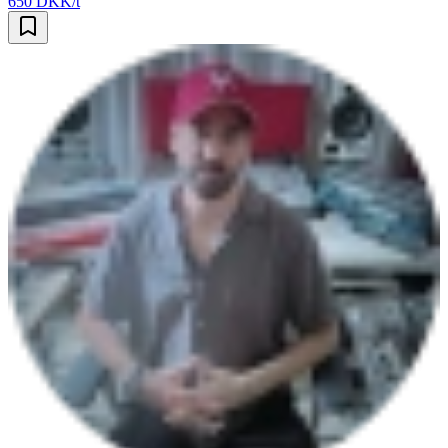
650 DKK/t