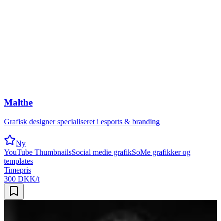
Malthe
Grafisk designer specialiseret i esports & branding
Ny
YouTube Thumbnails
Social medie grafik
SoMe grafikker og
templates
Timepris
300 DKK/t