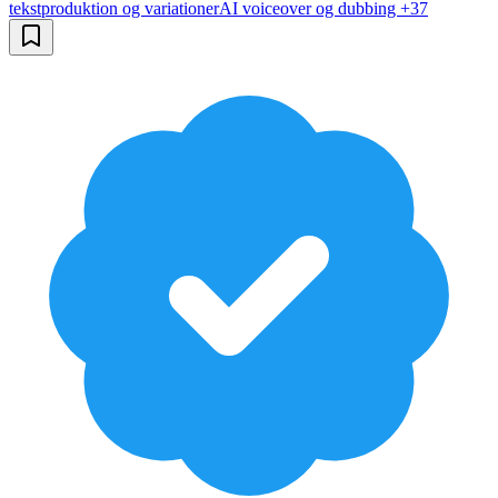
tekstproduktion og variationer
AI voiceover og dubbing
+
37