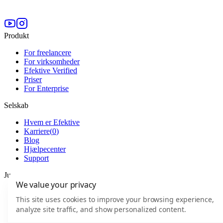
Produkt
For freelancere
For virksomheder
Efektive Verified
Priser
For Enterprise
Selskab
Hvem er Efektive
Karriere
(
0
)
Blog
Hjælpecenter
Support
Juridisk
We value your privacy
Forretningsbetingelser
This site uses cookies to improve your browsing experience,
Brugeraftale
analyze site traffic, and show personalized content.
Privatlivspolitik