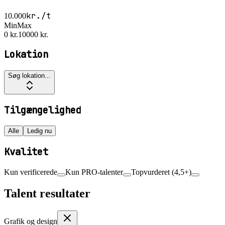
kr./t
10.000
Min
Max
0 kr.
10000 kr.
Lokation
Søg lokation...
Tilgængelighed
Alle
Ledig nu
Kvalitet
Kun verificerede
Kun PRO-talenter
Topvurderet (4,5+)
Talent resultater
Grafik og design