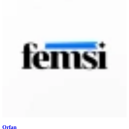
Orfan