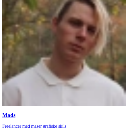
Mads
Freelancer med maser grafiske skils