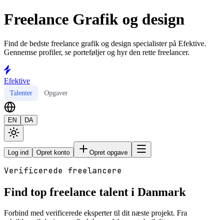
Freelance Grafik og design
Find de bedste freelance grafik og design specialister på Efektive.
Gennemse profiler, se porteføljer og hyr den rette freelancer.
Efektive
Talenter
Opgaver
EN
DA
Log ind
Opret konto
Opret opgave
Verificerede freelancere
Find top freelance talent i Danmark
Forbind med verificerede eksperter til dit næste projekt. Fra