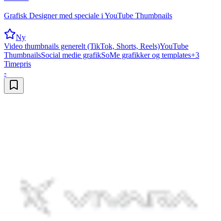
Grafisk Designer med speciale i YouTube Thumbnails
Ny
Video thumbnails generelt (TikTok, Shorts, Reels)
YouTube
Thumbnails
Social medie grafik
SoMe grafikker og templates
+
3
Timepris
-