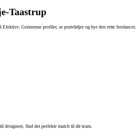
je-Taastrup
 Efektive. Gennemse profiler, se porteføljer og hyr den rette freelancer.
il designere, find det perfekte match til dit team.