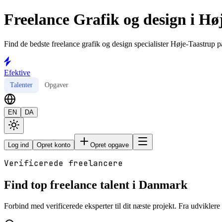
Freelance Grafik og design i Hø
Find de bedste freelance grafik og design specialister Høje-Taastrup på
Efektive
Talenter
Opgaver
EN
DA
Log ind
Opret konto
Opret opgave
Verificerede freelancere
Find top freelance talent i Danmark
Forbind med verificerede eksperter til dit næste projekt. Fra udviklere t