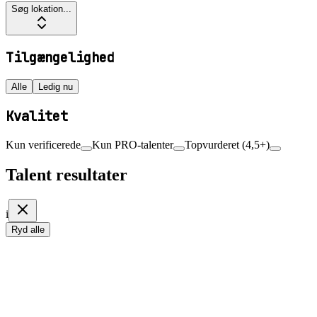
Søg lokation...
Tilgængelighed
Alle
Ledig nu
Kvalitet
Kun verificerede
Kun PRO-talenter
Topvurderet (4,5+)
Talent resultater
i
Ryd alle