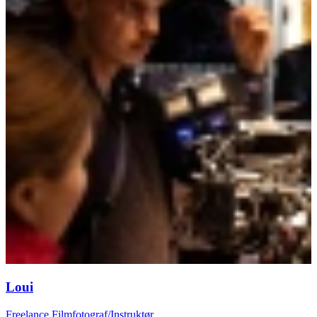
Loui
Freelance Filmfotograf/Instruktør