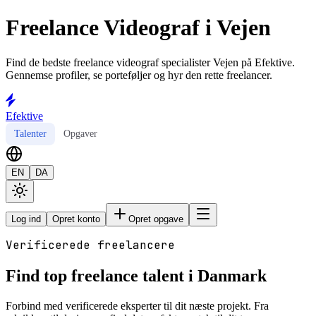
Freelance Videograf i Vejen
Find de bedste freelance videograf specialister Vejen på Efektive.
Gennemse profiler, se porteføljer og hyr den rette freelancer.
Efektive
Talenter
Opgaver
EN
DA
Log ind
Opret konto
Opret opgave
Verificerede freelancere
Find top freelance talent i Danmark
Forbind med verificerede eksperter til dit næste projekt. Fra