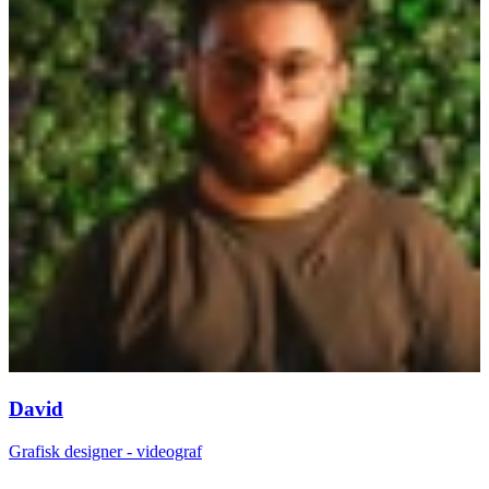
David
Grafisk designer - videograf