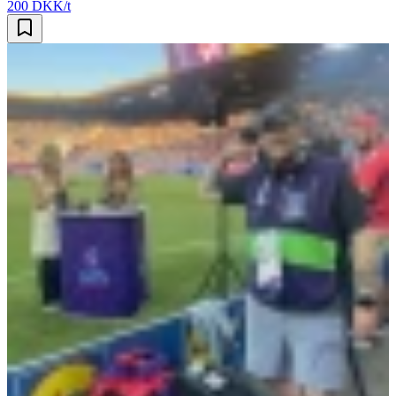
200 DKK/t