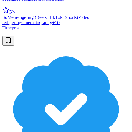
Ny
SoMe redigering (Reels, TikTok, Shorts)
Video
redigering
Cinematography
+
10
Timepris
-