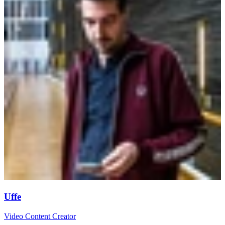
Uffe
Video Content Creator