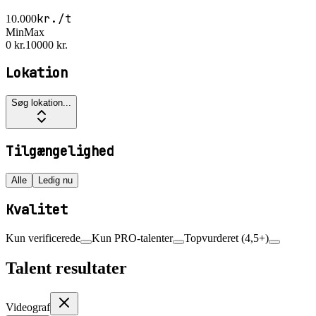
kr./t
10.000
Min
Max
0 kr.
10000 kr.
Lokation
Søg lokation...
Tilgængelighed
Alle
Ledig nu
Kvalitet
Kun verificerede
Kun PRO-talenter
Topvurderet (4,5+)
Talent resultater
Videograf