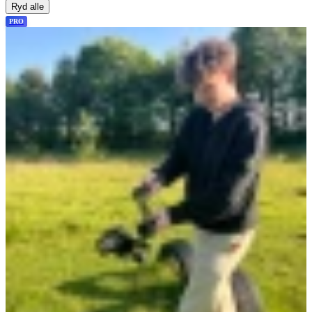
Ryd alle
PRO