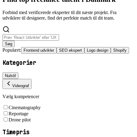
Forbind med verificerede eksperter til dit næste projekt. Fra
udviklere til designere, find det perfekte match til dit team.
Søg
Populært:
Frontend udvikler
SEO ekspert
Logo design
Shopify
Kategorier
Nulstil
Videograf
Vælg kompetencer
Cinematography
Reportage
Drone pilot
Timepris