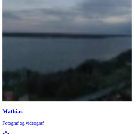
Mathias
Fotograf og videograf