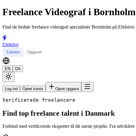
Freelance Videograf i Bornholm
Find de bedste freelance videograf specialister Bornholm på Efektive. 
Efektive
Talenter
Opgaver
EN
DA
Log ind
Opret konto
Opret opgave
Verificerede freelancere
Find top freelance talent i Danmark
Forbind med verificerede eksperter til dit næste projekt. Fra udviklere t