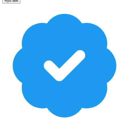
Ryd alle