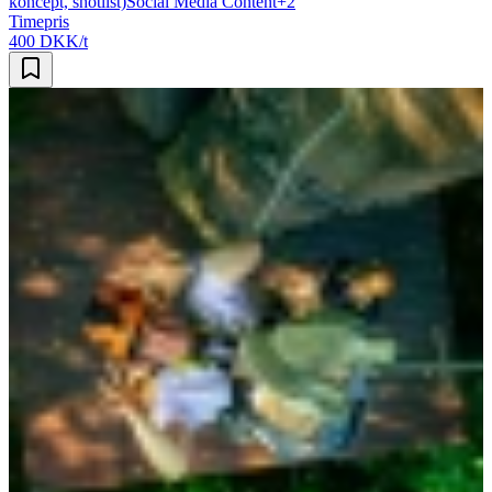
koncept, shotlist)
Social Media Content
+
2
Timepris
400 DKK/t