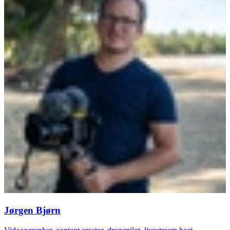
Jørgen Bjørn