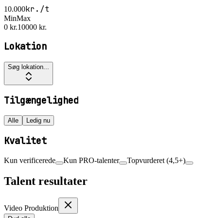
kr./t
10.000
Min
Max
0 kr.
10000 kr.
Lokation
Søg lokation...
Tilgængelighed
Alle
Ledig nu
Kvalitet
Kun verificerede
Kun PRO-talenter
Topvurderet (4,5+)
Talent resultater
Video Produktion