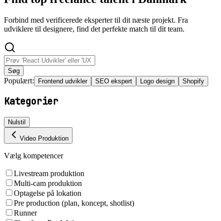
Forbind med verificerede eksperter til dit næste projekt. Fra
udviklere til designere, find det perfekte match til dit team.
Søg
Populært:
Frontend udvikler
SEO ekspert
Logo design
Shopify
Kategorier
Nulstil
Video Produktion
Vælg kompetencer
Livestream produktion
Multi-cam produktion
Optagelse på lokation
Pre production (plan, koncept, shotlist)
Runner