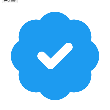
Ryd alle