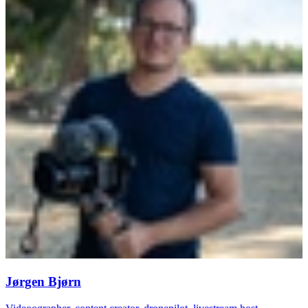
Jørgen Bjørn