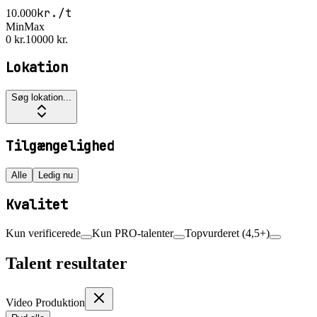
kr./t
10.000
Min
Max
0 kr.
10000 kr.
Lokation
Søg lokation...
Tilgængelighed
Alle
Ledig nu
Kvalitet
Kun verificerede
Kun PRO-talenter
Topvurderet (4,5+)
Talent resultater
Video Produktion