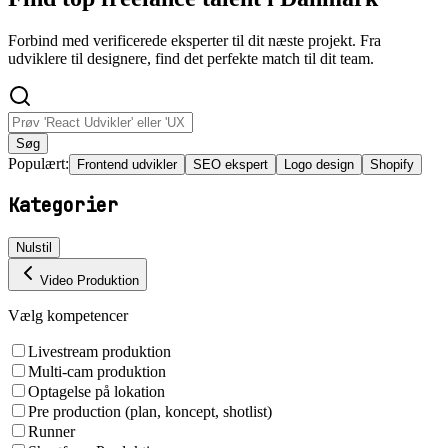
Forbind med verificerede eksperter til dit næste projekt. Fra
udviklere til designere, find det perfekte match til dit team.
Søg
Populært:
Frontend udvikler
SEO ekspert
Logo design
Shopify
Kategorier
Nulstil
Video Produktion
Vælg kompetencer
Livestream produktion
Multi-cam produktion
Optagelse på lokation
Pre production (plan, koncept, shotlist)
Runner