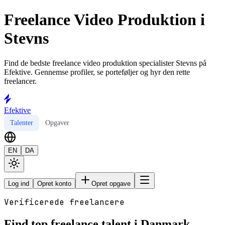
Freelance Video Produktion i
Stevns
Find de bedste freelance video produktion specialister Stevns på
Efektive. Gennemse profiler, se porteføljer og hyr den rette
freelancer.
Efektive
Talenter
Opgaver
EN
DA
Log ind
Opret konto
Opret opgave
Verificerede freelancere
Find top freelance talent i Danmark