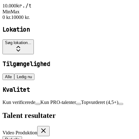
kr./t
10.000
Min
Max
0 kr.
10000 kr.
Lokation
Søg lokation...
Tilgængelighed
Alle
Ledig nu
Kvalitet
Kun verificerede
Kun PRO-talenter
Topvurderet (4,5+)
Talent resultater
Video Produktion