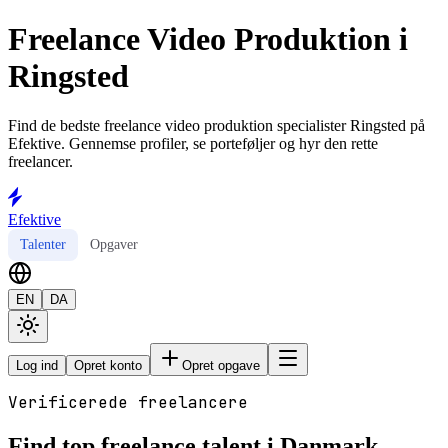
Freelance Video Produktion i
Ringsted
Find de bedste freelance video produktion specialister Ringsted på
Efektive. Gennemse profiler, se porteføljer og hyr den rette
freelancer.
Efektive
Talenter
Opgaver
EN
DA
Log ind
Opret konto
Opret opgave
Verificerede freelancere
Find top freelance talent i Danmark