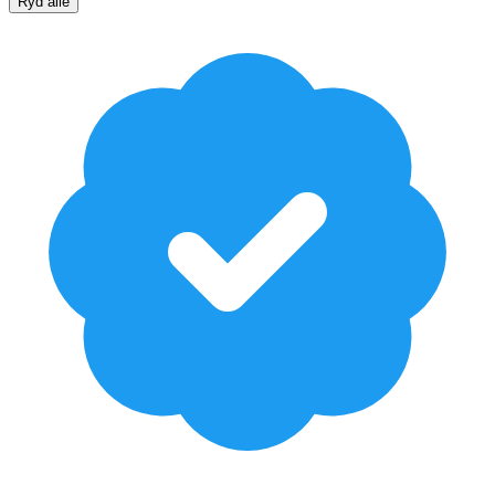
Ryd alle