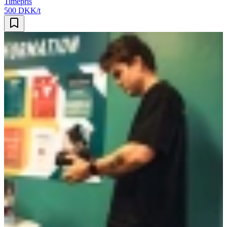
Timepris
500 DKK/t