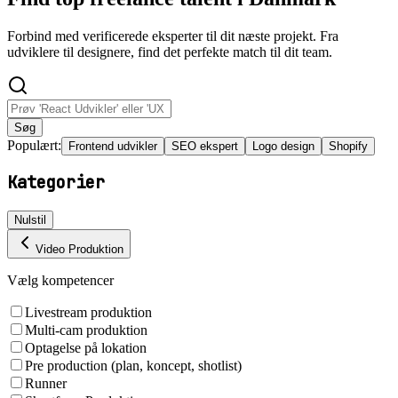
Forbind med verificerede eksperter til dit næste projekt. Fra
udviklere til designere, find det perfekte match til dit team.
Søg
Populært:
Frontend udvikler
SEO ekspert
Logo design
Shopify
Kategorier
Nulstil
Video Produktion
Vælg kompetencer
Livestream produktion
Multi-cam produktion
Optagelse på lokation
Pre production (plan, koncept, shotlist)
Runner