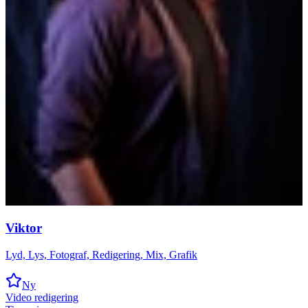
Viktor
Lyd, Lys, Fotograf, Redigering, Mix, Grafik
Ny
Video redigering