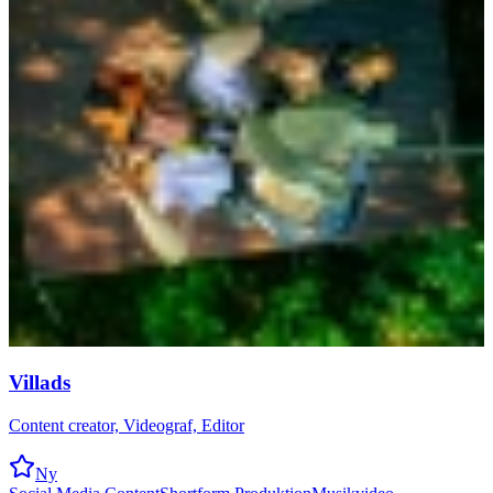
Villads
Content creator, Videograf, Editor
Ny