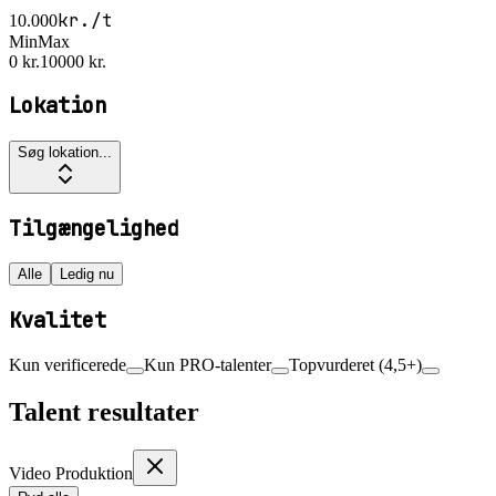
kr./t
10.000
Min
Max
0 kr.
10000 kr.
Lokation
Søg lokation...
Tilgængelighed
Alle
Ledig nu
Kvalitet
Kun verificerede
Kun PRO-talenter
Topvurderet (4,5+)
Talent resultater
Video Produktion