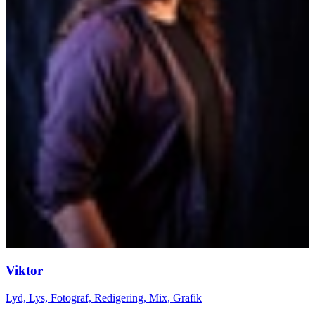
Viktor
Lyd, Lys, Fotograf, Redigering, Mix, Grafik