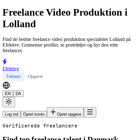
Freelance Video Produktion i
Lolland
Find de bedste freelance video produktion specialister Lolland på
Efektive. Gennemse profiler, se porteføljer og hyr den rette
freelancer.
Efektive
Talenter
Opgaver
EN
DA
Log ind
Opret konto
Opret opgave
Verificerede freelancere
Find top freelance talent i Danmark