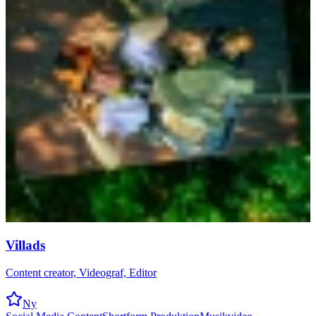
Villads
Content creator, Videograf, Editor
Ny