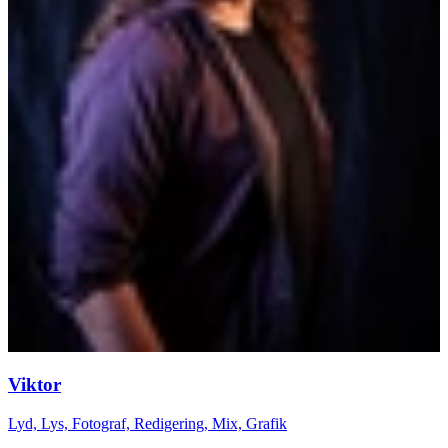
Viktor
Lyd, Lys, Fotograf, Redigering, Mix, Grafik