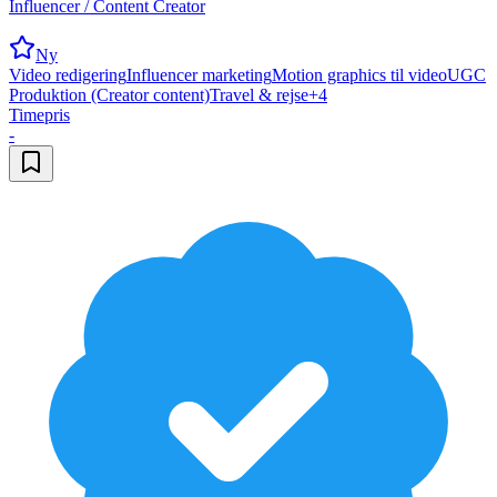
Influencer / Content Creator
Ny
Video redigering
Influencer marketing
Motion graphics til video
UGC
Produktion (Creator content)
Travel & rejse
+
4
Timepris
-