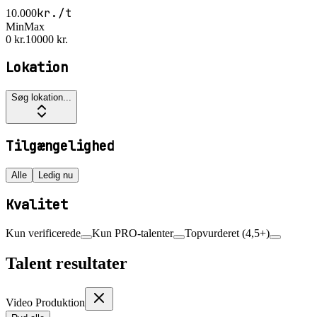
kr./t
10.000
Min
Max
0 kr.
10000 kr.
Lokation
Søg lokation...
Tilgængelighed
Alle
Ledig nu
Kvalitet
Kun verificerede
Kun PRO-talenter
Topvurderet (4,5+)
Talent resultater
Video Produktion