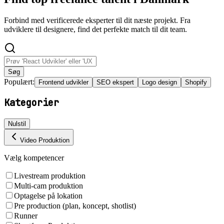
Forbind med verificerede eksperter til dit næste projekt. Fra
udviklere til designere, find det perfekte match til dit team.
Søg
Populært:
Frontend udvikler
SEO ekspert
Logo design
Shopify
Kategorier
Nulstil
Video Produktion
Vælg kompetencer
Livestream produktion
Multi-cam produktion
Optagelse på lokation
Pre production (plan, koncept, shotlist)
Runner