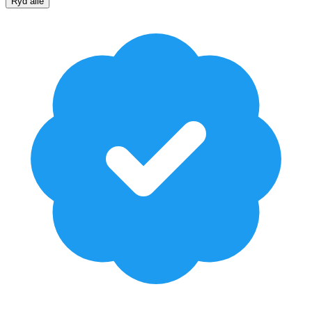
Ryd alle