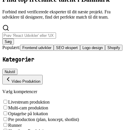
Forbind med verificerede eksperter til dit næste projekt. Fra
udviklere til designere, find det perfekte match til dit team.
Søg
Populært:
Frontend udvikler
SEO ekspert
Logo design
Shopify
Kategorier
Nulstil
Video Produktion
Vælg kompetencer
Livestream produktion
Multi-cam produktion
Optagelse på lokation
Pre production (plan, koncept, shotlist)
Runner