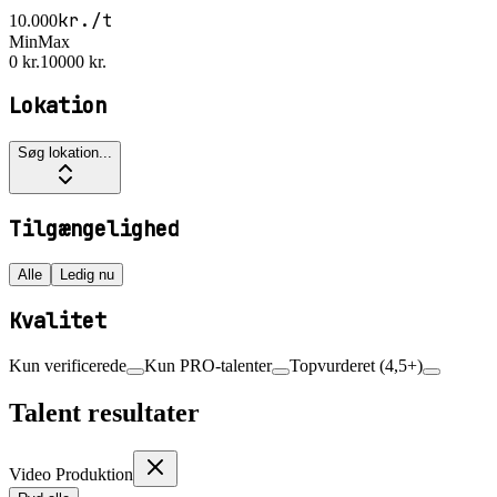
kr./t
10.000
Min
Max
0 kr.
10000 kr.
Lokation
Søg lokation...
Tilgængelighed
Alle
Ledig nu
Kvalitet
Kun verificerede
Kun PRO-talenter
Topvurderet (4,5+)
Talent resultater
Video Produktion