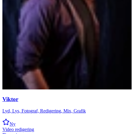
Viktor
Lyd, Lys, Fotograf, Redigering, Mix, Grafik
Ny
Video redigering