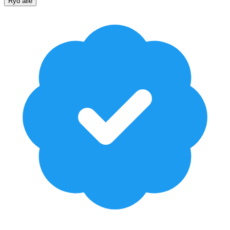
Ryd alle