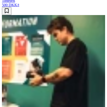
Timepris
500 DKK/t