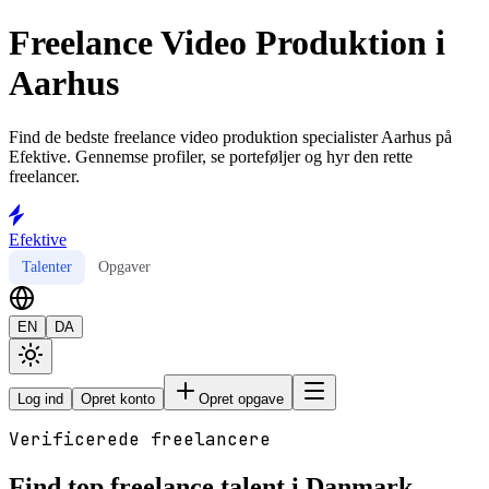
Freelance Video Produktion i
Aarhus
Find de bedste freelance video produktion specialister Aarhus på
Efektive. Gennemse profiler, se porteføljer og hyr den rette
freelancer.
Efektive
Talenter
Opgaver
EN
DA
Log ind
Opret konto
Opret opgave
Verificerede freelancere
Find top freelance talent i Danmark