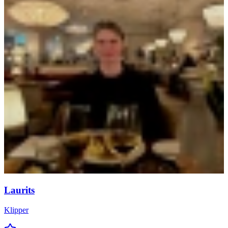
Laurits
Klipper