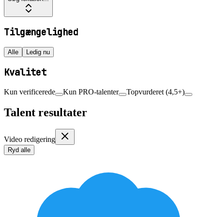
Tilgængelighed
Alle
Ledig nu
Kvalitet
Kun verificerede
Kun PRO-talenter
Topvurderet (4,5+)
Talent resultater
Video redigering
Ryd alle