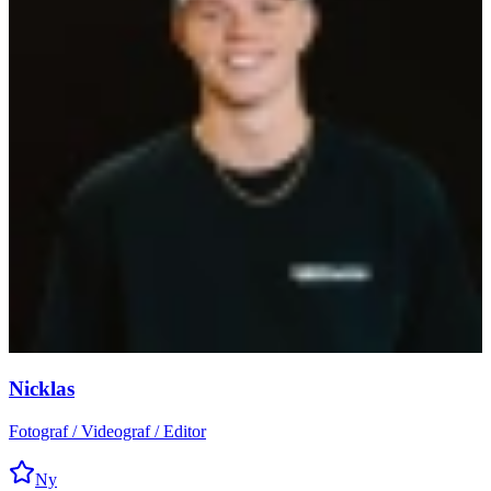
Nicklas
Fotograf / Videograf / Editor
Ny