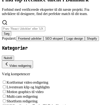
Forbind med verificerede eksperter til dit næste projekt. Fra
udviklere til designere, find det perfekte match til dit team.
Søg
Populært:
Frontend udvikler
SEO ekspert
Logo design
Shopify
Kategorier
Nulstil
Video redigering
Vælg kompetencer
Kortformat video-redigering
Livestream klip og highlights
Motion graphics til video
Multi-cam redigering
Shortform redigering