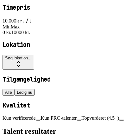
Timepris
kr./t
10.000
Min
Max
0 kr.
10000 kr.
Lokation
Søg lokation...
Tilgængelighed
Alle
Ledig nu
Kvalitet
Kun verificerede
Kun PRO-talenter
Topvurderet (4,5+)
Talent resultater