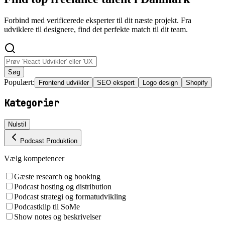
Forbind med verificerede eksperter til dit næste projekt. Fra
udviklere til designere, find det perfekte match til dit team.
Søg
Populært:
Frontend udvikler
SEO ekspert
Logo design
Shopify
Kategorier
Nulstil
Podcast Produktion
Vælg kompetencer
Gæste research og booking
Podcast hosting og distribution
Podcast strategi og formatudvikling
Podcastklip til SoMe
Show notes og beskrivelser