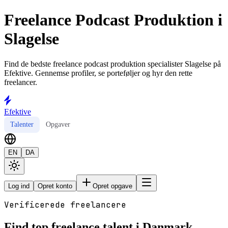
Freelance Podcast Produktion i
Slagelse
Find de bedste freelance podcast produktion specialister Slagelse på
Efektive. Gennemse profiler, se porteføljer og hyr den rette
freelancer.
Efektive
Talenter
Opgaver
EN
DA
Log ind
Opret konto
Opret opgave
Verificerede freelancere
Find top freelance talent i Danmark