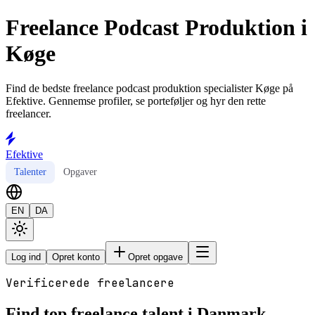
Freelance Podcast Produktion i
Køge
Find de bedste freelance podcast produktion specialister Køge på
Efektive. Gennemse profiler, se porteføljer og hyr den rette
freelancer.
Efektive
Talenter
Opgaver
EN
DA
Log ind
Opret konto
Opret opgave
Verificerede freelancere
Find top freelance talent i Danmark