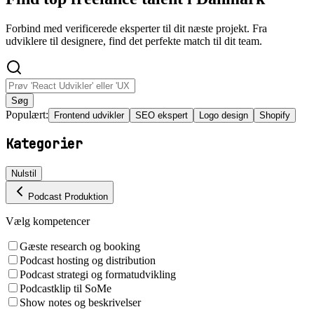
Forbind med verificerede eksperter til dit næste projekt. Fra
udviklere til designere, find det perfekte match til dit team.
Søg
Populært:
Frontend udvikler
SEO ekspert
Logo design
Shopify
Kategorier
Nulstil
Podcast Produktion
Vælg kompetencer
Gæste research og booking
Podcast hosting og distribution
Podcast strategi og formatudvikling
Podcastklip til SoMe
Show notes og beskrivelser