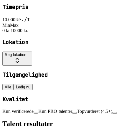
Timepris
kr./t
10.000
Min
Max
0 kr.
10000 kr.
Lokation
Søg lokation...
Tilgængelighed
Alle
Ledig nu
Kvalitet
Kun verificerede
Kun PRO-talenter
Topvurderet (4,5+)
Talent resultater