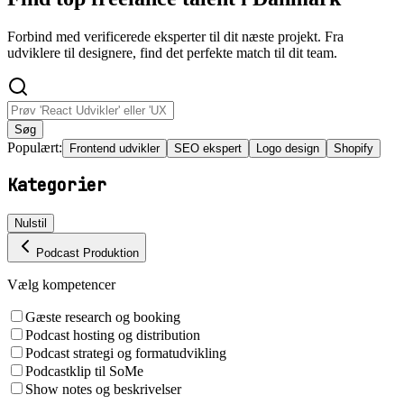
Forbind med verificerede eksperter til dit næste projekt. Fra
udviklere til designere, find det perfekte match til dit team.
Søg
Populært:
Frontend udvikler
SEO ekspert
Logo design
Shopify
Kategorier
Nulstil
Podcast Produktion
Vælg kompetencer
Gæste research og booking
Podcast hosting og distribution
Podcast strategi og formatudvikling
Podcastklip til SoMe
Show notes og beskrivelser