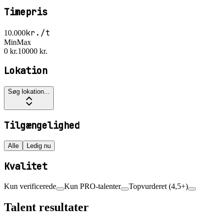
Timepris
kr./t
10.000
Min
Max
0 kr.
10000 kr.
Lokation
Søg lokation...
Tilgængelighed
Alle
Ledig nu
Kvalitet
Kun verificerede
Kun PRO-talenter
Topvurderet (4,5+)
Talent resultater