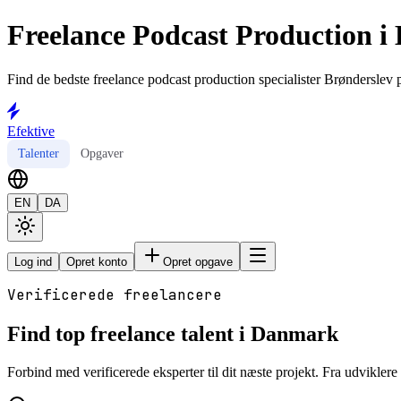
Freelance Podcast Production i
Find de bedste freelance podcast production specialister Brønderslev p
Efektive
Talenter
Opgaver
EN
DA
Log ind
Opret konto
Opret opgave
Verificerede freelancere
Find top freelance talent i Danmark
Forbind med verificerede eksperter til dit næste projekt. Fra udviklere t