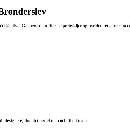
 Brønderslev
å Efektive. Gennemse profiler, se porteføljer og hyr den rette freelancer
il designere, find det perfekte match til dit team.