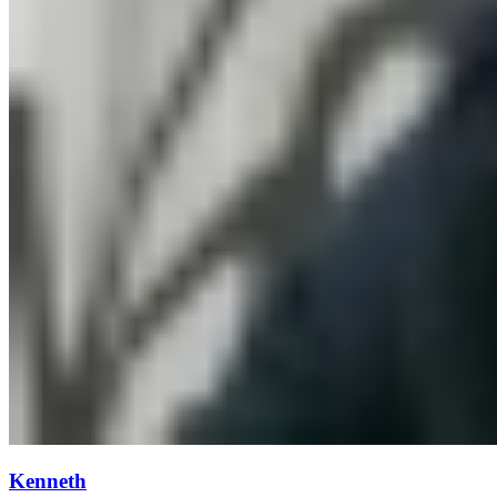
Kenneth