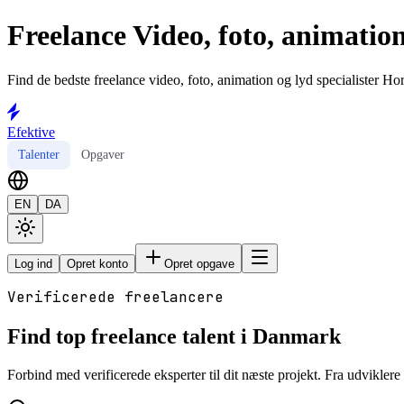
Freelance Video, foto, animation
Find de bedste freelance video, foto, animation og lyd specialister Hor
Efektive
Talenter
Opgaver
EN
DA
Log ind
Opret konto
Opret opgave
Verificerede freelancere
Find top freelance talent i Danmark
Forbind med verificerede eksperter til dit næste projekt. Fra udviklere t