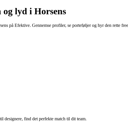
 og lyd i Horsens
sens på Efektive. Gennemse profiler, se porteføljer og hyr den rette free
il designere, find det perfekte match til dit team.