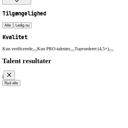
Tilgængelighed
Alle
Ledig nu
Kvalitet
Kun verificerede
Kun PRO-talenter
Topvurderet (4,5+)
Talent resultater
i
Ryd alle