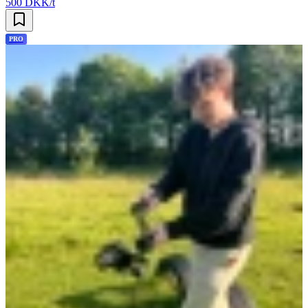
500 DKK/t
PRO