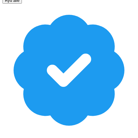
Ryd alle