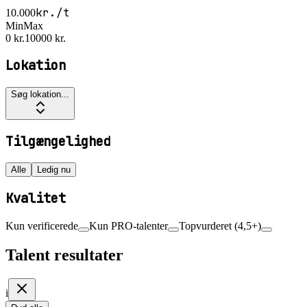
kr./t
10.000
Min
Max
0 kr.
10000 kr.
Lokation
Søg lokation...
Tilgængelighed
Alle
Ledig nu
Kvalitet
Kun verificerede
Kun PRO-talenter
Topvurderet (4,5+)
Talent resultater
i