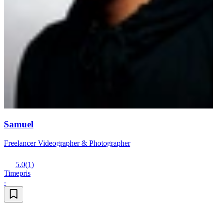
Samuel
Freelancer Videographer & Photographer
5.0
(
1
)
Timepris
-