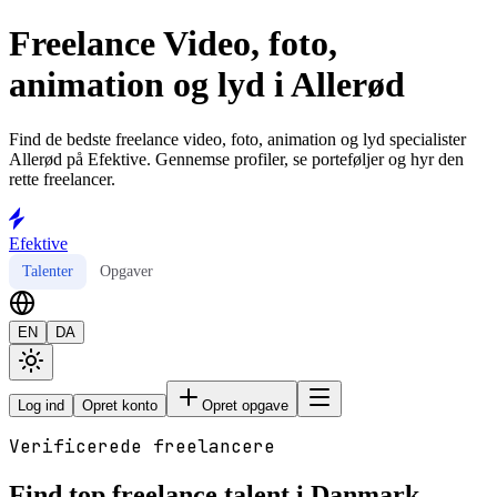
Freelance Video, foto,
animation og lyd i Allerød
Find de bedste freelance video, foto, animation og lyd specialister
Allerød på Efektive. Gennemse profiler, se porteføljer og hyr den
rette freelancer.
Efektive
Talenter
Opgaver
EN
DA
Log ind
Opret konto
Opret opgave
Verificerede freelancere
Find top freelance talent i Danmark