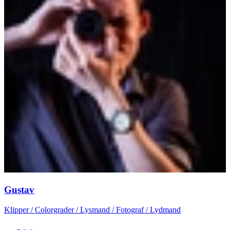
Gustav
Klipper / Colorgrader / Lysmand / Fotograf / Lydmand