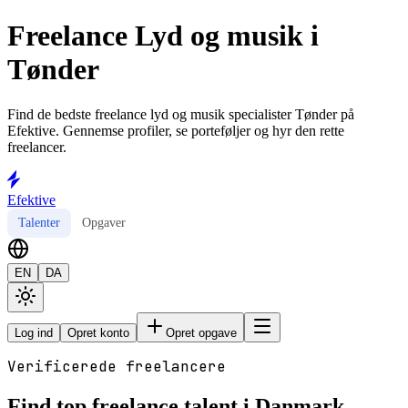
Freelance Lyd og musik i
Tønder
Find de bedste freelance lyd og musik specialister Tønder på
Efektive. Gennemse profiler, se porteføljer og hyr den rette
freelancer.
Efektive
Talenter
Opgaver
EN
DA
Log ind
Opret konto
Opret opgave
Verificerede freelancere
Find top freelance talent i Danmark