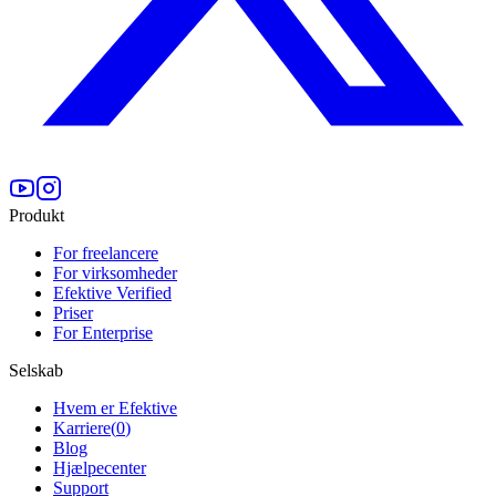
Produkt
For freelancere
For virksomheder
Efektive Verified
Priser
For Enterprise
Selskab
Hvem er Efektive
Karriere
(
0
)
Blog
Hjælpecenter
Support