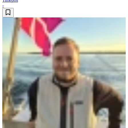
Timepris
-