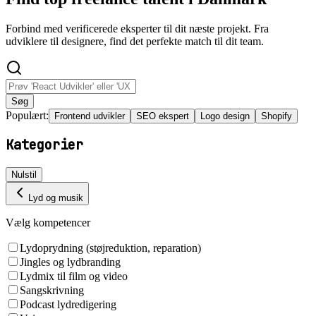
Forbind med verificerede eksperter til dit næste projekt. Fra
udviklere til designere, find det perfekte match til dit team.
Søg
Populært:
Frontend udvikler
SEO ekspert
Logo design
Shopify
Kategorier
Nulstil
Lyd og musik
Vælg kompetencer
Lydoprydning (støjreduktion, reparation)
Jingles og lydbranding
Lydmix til film og video
Sangskrivning
Podcast lydredigering