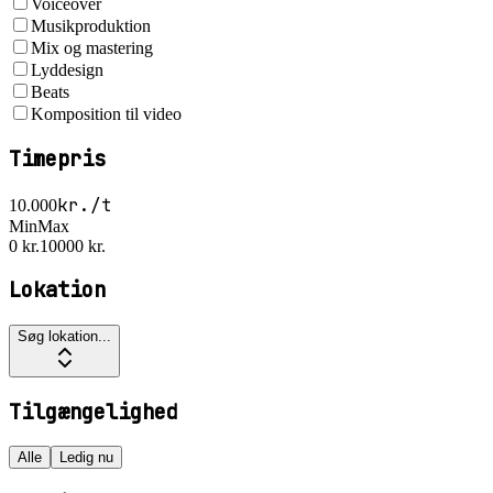
Voiceover
Musikproduktion
Mix og mastering
Lyddesign
Beats
Komposition til video
Timepris
kr./t
10.000
Min
Max
0 kr.
10000 kr.
Lokation
Søg lokation...
Tilgængelighed
Alle
Ledig nu