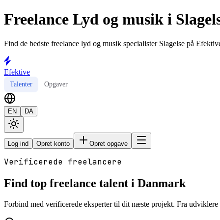
Freelance Lyd og musik i Slagel
Find de bedste freelance lyd og musik specialister Slagelse på Efektive
Efektive
Talenter
Opgaver
EN
DA
Log ind
Opret konto
Opret opgave
Verificerede freelancere
Find top freelance talent i Danmark
Forbind med verificerede eksperter til dit næste projekt. Fra udviklere t