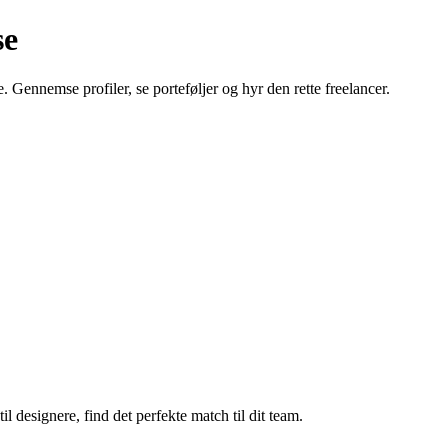
se
. Gennemse profiler, se porteføljer og hyr den rette freelancer.
il designere, find det perfekte match til dit team.