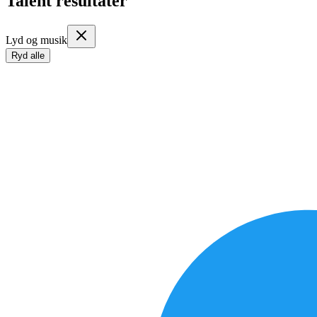
Talent resultater
Lyd og musik
Ryd alle