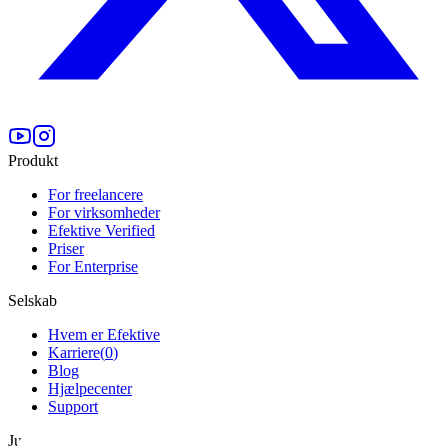
Produkt
For freelancere
For virksomheder
Efektive Verified
Priser
For Enterprise
Selskab
Hvem er Efektive
Karriere
(
0
)
Blog
Hjælpecenter
Support
Juridisk