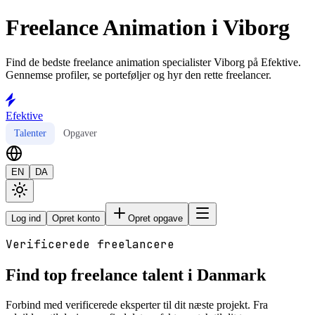
Freelance Animation i Viborg
Find de bedste freelance animation specialister Viborg på Efektive.
Gennemse profiler, se porteføljer og hyr den rette freelancer.
Efektive
Talenter
Opgaver
EN
DA
Log ind
Opret konto
Opret opgave
Verificerede freelancere
Find top freelance talent i Danmark
Forbind med verificerede eksperter til dit næste projekt. Fra