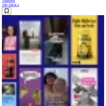
Timepris
290 DKK/t