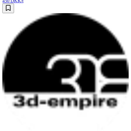
450 DKK/t