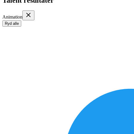
Talent resultater
Animation
Ryd alle