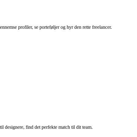
nnemse profiler, se porteføljer og hyr den rette freelancer.
il designere, find det perfekte match til dit team.