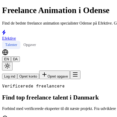
Freelance Animation i Odense
Find de bedste freelance animation specialister Odense på Efektive. Ge
Efektive
Talenter
Opgaver
EN
DA
Log ind
Opret konto
Opret opgave
Verificerede freelancere
Find top freelance talent i Danmark
Forbind med verificerede eksperter til dit næste projekt. Fra udviklere t