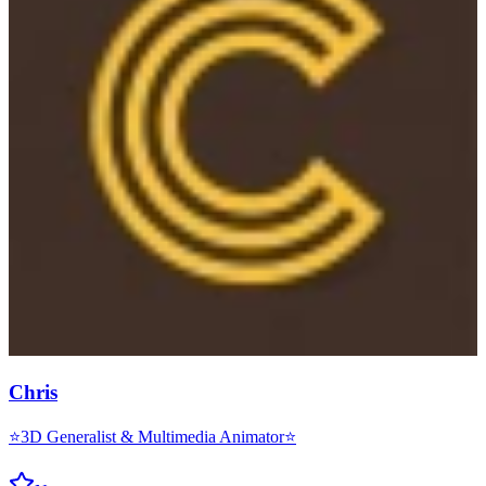
Chris
⭐3D Generalist & Multimedia Animator⭐