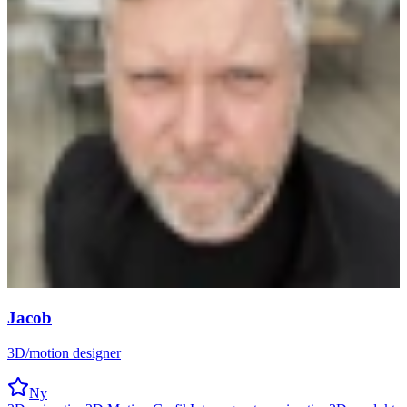
Jacob
3D/motion designer
Ny