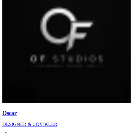
Oscar
DESIGNER & UDVIKLER