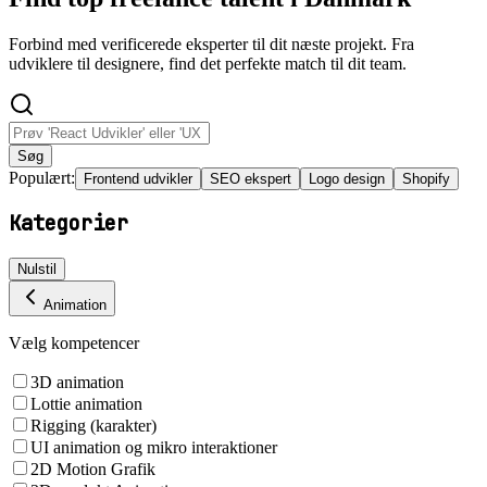
Forbind med verificerede eksperter til dit næste projekt. Fra
udviklere til designere, find det perfekte match til dit team.
Søg
Populært:
Frontend udvikler
SEO ekspert
Logo design
Shopify
Kategorier
Nulstil
Animation
Vælg kompetencer
3D animation
Lottie animation
Rigging (karakter)
UI animation og mikro interaktioner
2D Motion Grafik