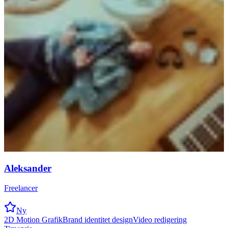
Aleksander
Freelancer
Ny
2D Motion Grafik
Brand identitet design
Video redigering