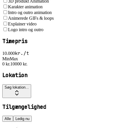
3D produkt Animation
Karakter animation
Intro og outro animation
Animerede GIFs & loops
Explainer video
Logo intro og outro
Timepris
kr./t
10.000
Min
Max
0 kr.
10000 kr.
Lokation
Søg lokation...
Tilgængelighed
Alle
Ledig nu