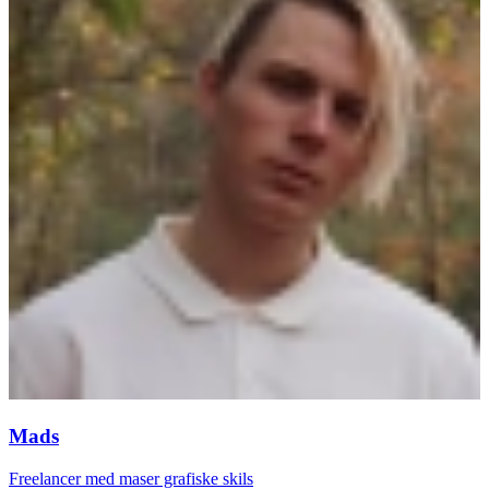
Mads
Freelancer med maser grafiske skils