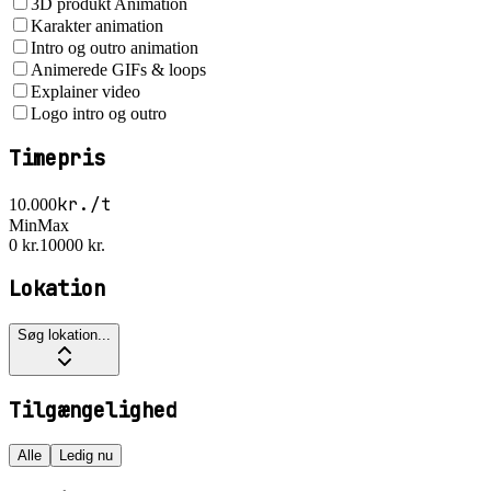
3D produkt Animation
Karakter animation
Intro og outro animation
Animerede GIFs & loops
Explainer video
Logo intro og outro
Timepris
kr./t
10.000
Min
Max
0 kr.
10000 kr.
Lokation
Søg lokation...
Tilgængelighed
Alle
Ledig nu