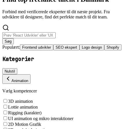
Forbind med verificerede eksperter til dit næste projekt. Fra
udviklere til designere, find det perfekte match til dit team.
Søg
Populært:
Frontend udvikler
SEO ekspert
Logo design
Shopify
Kategorier
Nulstil
Animation
Vælg kompetencer
3D animation
Lottie animation
Rigging (karakter)
UI animation og mikro interaktioner
2D Motion Grafik