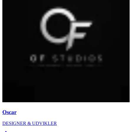
Oscar
DESIGNER & UDVIKLER