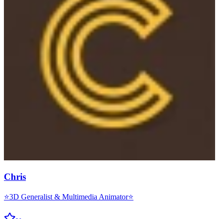
Chris
⭐3D Generalist & Multimedia Animator⭐