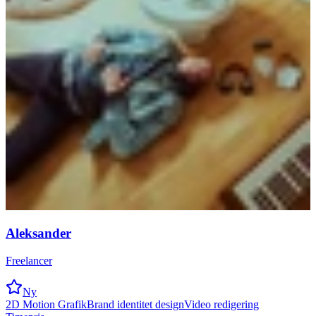
Aleksander
Freelancer
Ny
2D Motion Grafik
Brand identitet design
Video redigering