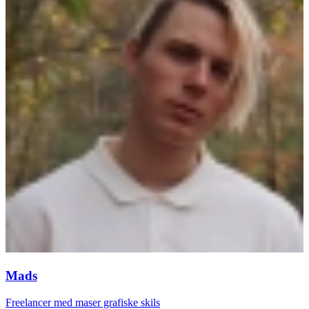
Mads
Freelancer med maser grafiske skils