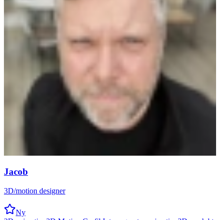
Jacob
3D/motion designer
Ny