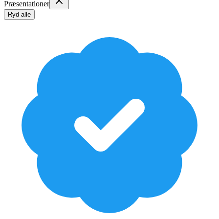
Præsentationer
Ryd alle