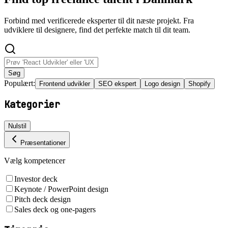
Forbind med verificerede eksperter til dit næste projekt. Fra
udviklere til designere, find det perfekte match til dit team.
Søg
Populært:
Frontend udvikler
SEO ekspert
Logo design
Shopify
Kategorier
Nulstil
Præsentationer
Vælg kompetencer
Investor deck
Keynote / PowerPoint design
Pitch deck design
Sales deck og one-pagers