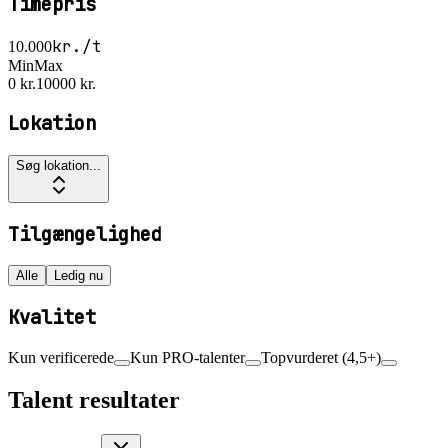
Timepris
kr./t
10.000
Min
Max
0 kr.
10000 kr.
Lokation
Søg lokation...
Tilgængelighed
Alle
Ledig nu
Kvalitet
Kun verificerede
Kun PRO-talenter
Topvurderet (4,5+)
Talent resultater