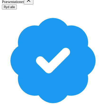
Præsentationer
Ryd alle