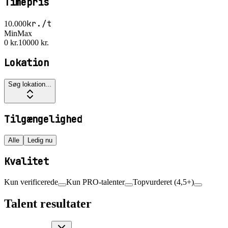
Timepris
kr./t
10.000
Min
Max
0 kr.
10000 kr.
Lokation
Søg lokation...
Tilgængelighed
Alle
Ledig nu
Kvalitet
Kun verificerede
Kun PRO-talenter
Topvurderet (4,5+)
Talent resultater