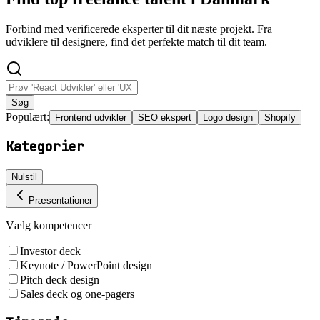
Forbind med verificerede eksperter til dit næste projekt. Fra
udviklere til designere, find det perfekte match til dit team.
Søg
Populært:
Frontend udvikler
SEO ekspert
Logo design
Shopify
Kategorier
Nulstil
Præsentationer
Vælg kompetencer
Investor deck
Keynote / PowerPoint design
Pitch deck design
Sales deck og one-pagers