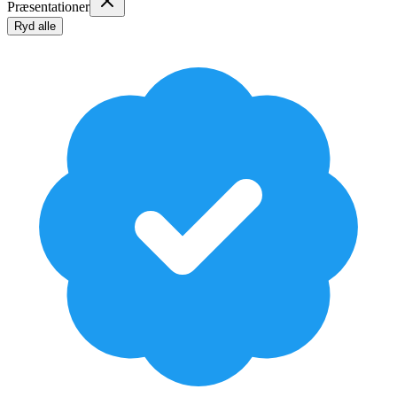
Præsentationer
Ryd alle