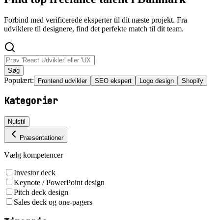
Forbind med verificerede eksperter til dit næste projekt. Fra
udviklere til designere, find det perfekte match til dit team.
Søg
Populært:
Frontend udvikler
SEO ekspert
Logo design
Shopify
Kategorier
Nulstil
Præsentationer
Vælg kompetencer
Investor deck
Keynote / PowerPoint design
Pitch deck design
Sales deck og one-pagers