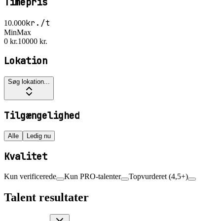
Timepris
kr./t
10.000
Min
Max
0 kr.
10000 kr.
Lokation
Søg lokation...
Tilgængelighed
Alle
Ledig nu
Kvalitet
Kun verificerede
Kun PRO-talenter
Topvurderet (4,5+)
Talent resultater