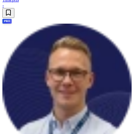
-
PRO