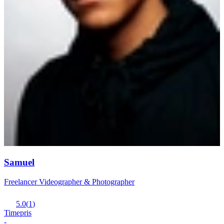
Samuel
Freelancer Videographer & Photographer
5.0
(
1
)
Timepris
-