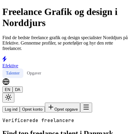
Freelance Grafik og design i
Norddjurs
Find de bedste freelance grafik og design specialister Norddjurs på
Efektive. Gennemse profiler, se porteføljer og hyr den rette
freelancer.
Efektive
Talenter
Opgaver
EN
DA
Log ind
Opret konto
Opret opgave
Verificerede freelancere
Find top freelance talent i Danmark