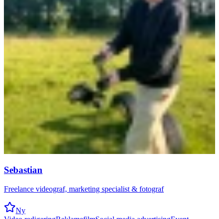
Sebastian
Freelance videograf, marketing specialist & fotograf
Ny