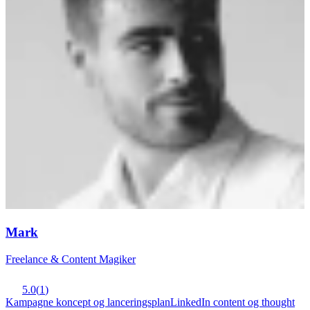
Mark
Freelance & Content Magiker
5.0
(
1
)
Kampagne koncept og lanceringsplan
LinkedIn content og thought