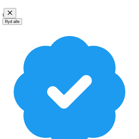
i
Ryd alle