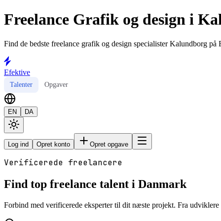
Freelance Grafik og design i K
Find de bedste freelance grafik og design specialister Kalundborg på E
Efektive
Talenter
Opgaver
EN
DA
Log ind
Opret konto
Opret opgave
Verificerede freelancere
Find top freelance talent i Danmark
Forbind med verificerede eksperter til dit næste projekt. Fra udviklere t