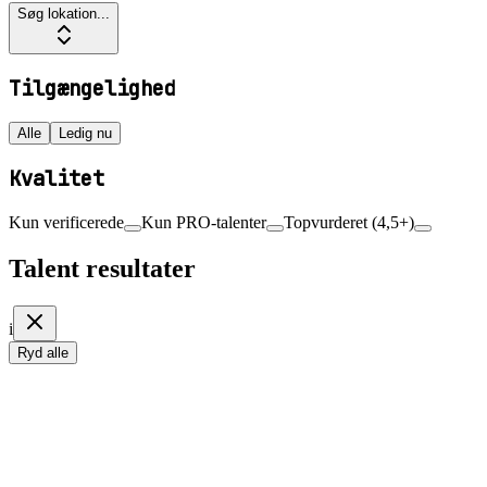
Søg lokation...
Tilgængelighed
Alle
Ledig nu
Kvalitet
Kun verificerede
Kun PRO-talenter
Topvurderet (4,5+)
Talent resultater
i
Ryd alle