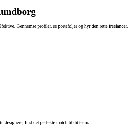
alundborg
fektive. Gennemse profiler, se porteføljer og hyr den rette freelancer.
il designere, find det perfekte match til dit team.