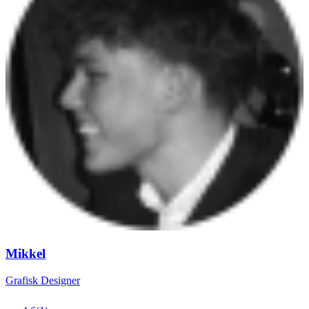
Mikkel
Grafisk Designer