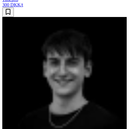
300 DKK/t