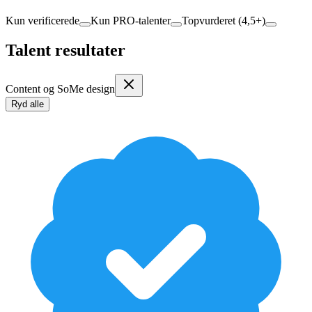
Kun verificerede
Kun PRO-talenter
Topvurderet (4,5+)
Talent resultater
Content og SoMe design
Ryd alle