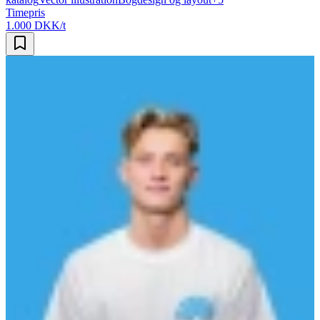
Timepris
1.000 DKK/t