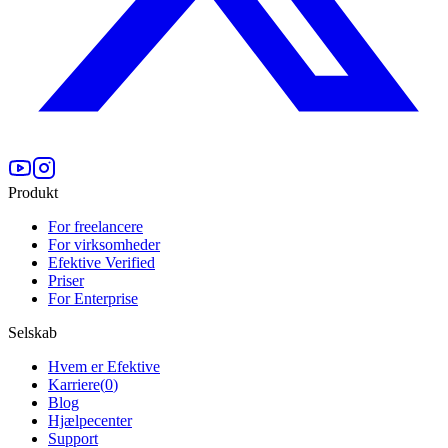
Produkt
For freelancere
For virksomheder
Efektive Verified
Priser
For Enterprise
Selskab
Hvem er Efektive
Karriere
(
0
)
Blog
Hjælpecenter
Support