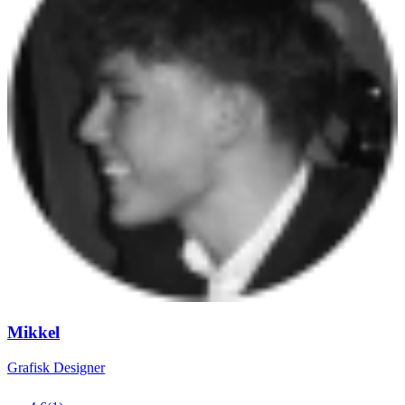
Mikkel
Grafisk Designer