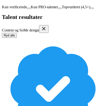
Kun verificerede
Kun PRO-talenter
Topvurderet (4,5+)
Talent resultater
Content og SoMe design
Ryd alle