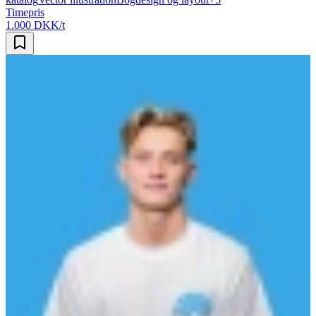
Timepris
1.000 DKK/t