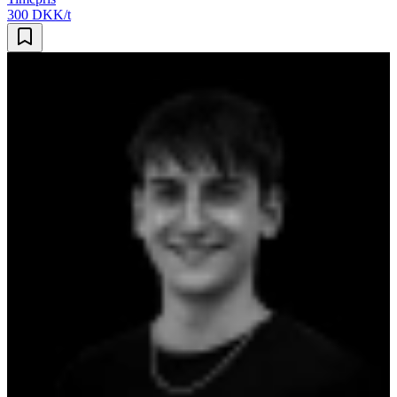
300 DKK/t