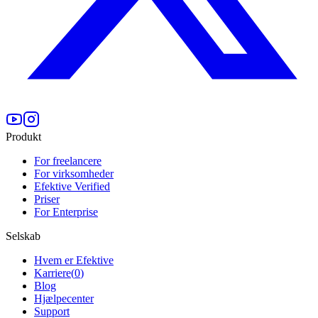
Produkt
For freelancere
For virksomheder
Efektive Verified
Priser
For Enterprise
Selskab
Hvem er Efektive
Karriere
(
0
)
Blog
Hjælpecenter
Support