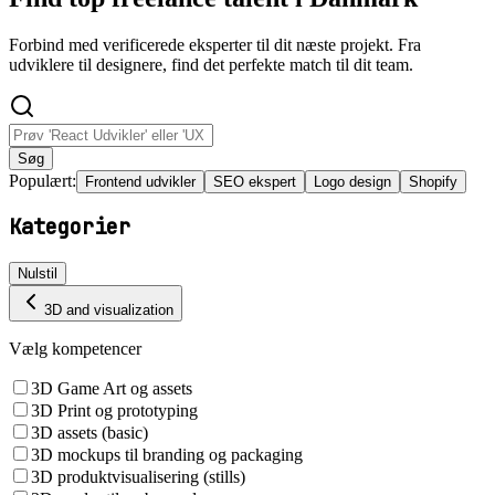
Forbind med verificerede eksperter til dit næste projekt. Fra
udviklere til designere, find det perfekte match til dit team.
Søg
Populært:
Frontend udvikler
SEO ekspert
Logo design
Shopify
Kategorier
Nulstil
3D and visualization
Vælg kompetencer
3D Game Art og assets
3D Print og prototyping
3D assets (basic)
3D mockups til branding og packaging
3D produktvisualisering (stills)