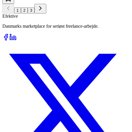
1
2
3
Efektive
Danmarks marketplace for seriøst freelance-arbejde.