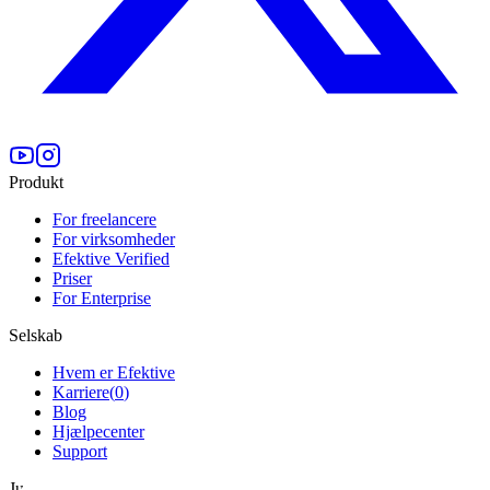
Produkt
For freelancere
For virksomheder
Efektive Verified
Priser
For Enterprise
Selskab
Hvem er Efektive
Karriere
(
0
)
Blog
Hjælpecenter
Support
Juridisk