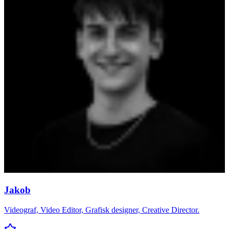
Jakob
Videograf, Video Editor, Grafisk designer, Creative Director.