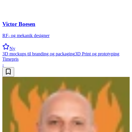
Victor Boesen
RF- og mekanik designer
Ny
3D mockups til branding og packaging
3D Print og prototyping
Timepris
-