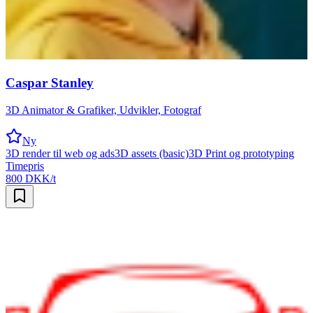
Caspar Stanley
3D Animator & Grafiker, Udvikler, Fotograf
Ny
3D render til web og ads
3D assets (basic)
3D Print og prototyping
Timepris
800 DKK/t