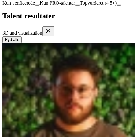
Kun verificerede
Kun PRO-talenter
Topvurderet (4,5+)
Talent resultater
3D and visualization
Ryd alle