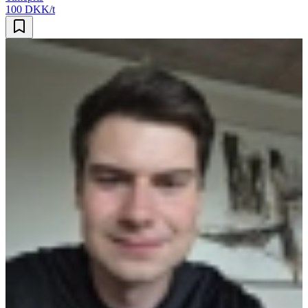
100 DKK/t